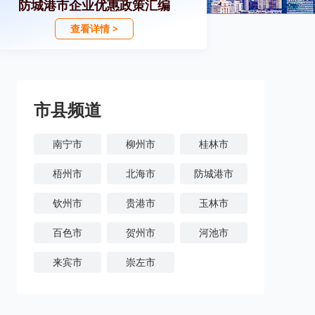
防城港市企业优惠政策汇编
查看详情 >
市县频道
南宁市
柳州市
桂林市
梧州市
北海市
防城港市
钦州市
贵港市
玉林市
百色市
贺州市
河池市
来宾市
崇左市